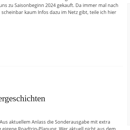
r uns zu Saisonbeginn 2024 gekauft. Da immer mal nach
heinbar kaum Infos dazu im Netz gibt, teile ich hier
ergeschichten
Aus aktuellem Anlass die Sonderausgabe mit extra
ie eigene Roadtrip-Planung. Wer aktuell nicht aus dem