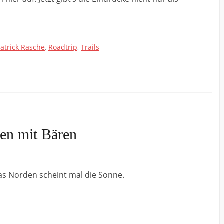
atrick Rasche
,
Roadtrip
,
Trails
en mit Bären
as Norden scheint mal die Sonne.