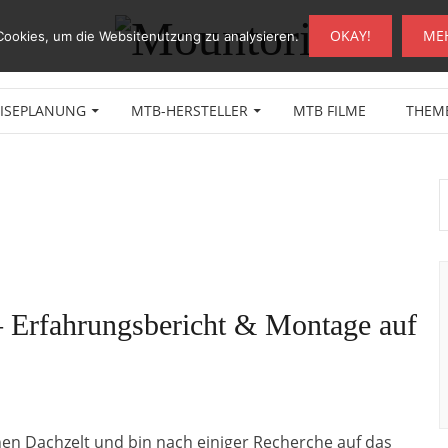
OKAY!
ME
Cookies, um die Websitenutzung zu analysieren.
EISEPLANUNG
MTB-HERSTELLER
MTB FILME
THEM
– Erfahrungsbericht & Montage auf
hen Dachzelt und bin nach einiger Recherche auf das