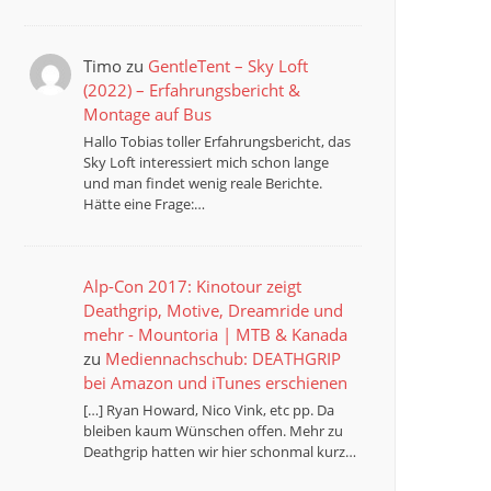
Timo
zu
GentleTent – Sky Loft
(2022) – Erfahrungsbericht &
Montage auf Bus
Hallo Tobias toller Erfahrungsbericht, das
Sky Loft interessiert mich schon lange
und man findet wenig reale Berichte.
Hätte eine Frage:…
Alp-Con 2017: Kinotour zeigt
Deathgrip, Motive, Dreamride und
mehr - Mountoria | MTB & Kanada
zu
Mediennachschub: DEATHGRIP
bei Amazon und iTunes erschienen
[…] Ryan Howard, Nico Vink, etc pp. Da
bleiben kaum Wünschen offen. Mehr zu
Deathgrip hatten wir hier schonmal kurz…