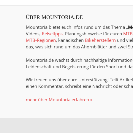
ÜBER MOUNTORIA.DE
Mountoria bietet euch Infos rund um das Thema „
M
Videos,
Reisetipps
, Planungshinweise für euren
MTB-
MTB-Regionen
, kanadischen
Bikeherstellern
und viel
das, was sich rund um das Ahornblätter und zwei Sto
Mountoria.de wächst durch nachhaltige Informatione
Leidenschaft und Begeisterung für den Sport und das
Wir freuen uns über eure Unterstützung! Teilt Artikel
einen Kommentar, schreibt eine Nachricht oder scha
mehr über Mountoria erfahren »