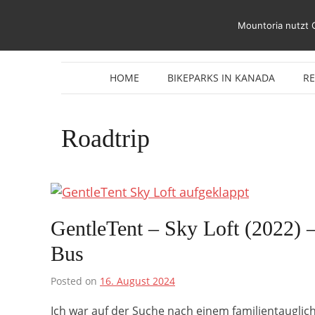
Zum
Inhalt
Mountoria nutzt 
springen
HOME
BIKEPARKS IN KANADA
R
Roadtrip
GentleTent – Sky Loft (2022) 
Bus
Posted on
16. August 2024
Ich war auf der Suche nach einem familientauglic