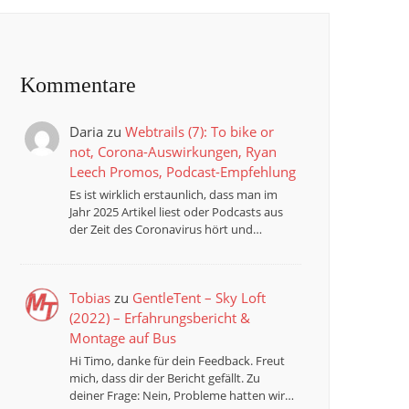
Kommentare
Daria
zu
Webtrails (7): To bike or
not, Corona-Auswirkungen, Ryan
Leech Promos, Podcast-Empfehlung
Es ist wirklich erstaunlich, dass man im
Jahr 2025 Artikel liest oder Podcasts aus
der Zeit des Coronavirus hört und…
Tobias
zu
GentleTent – Sky Loft
(2022) – Erfahrungsbericht &
Montage auf Bus
Hi Timo, danke für dein Feedback. Freut
mich, dass dir der Bericht gefällt. Zu
deiner Frage: Nein, Probleme hatten wir…