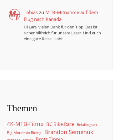
Tobias
zu
MTB-Mitnahme auf dem
Flug nach Kanada
Hi Lars, vielen Dank für den Tipp. Das ist
sicher hilfreich für unsere Leser. Und euch
eine gute Reise. Habt…
Themen
4K-MTB-Filme
BC Bike Race
Befablogsen
Brandon Semenuk
Big Mountain Riding
Brett Tippie