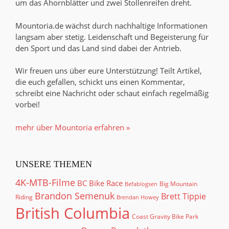
um das Ahornblätter und zwei Stollenreifen dreht.
Mountoria.de wächst durch nachhaltige Informationen
langsam aber stetig. Leidenschaft und Begeisterung für
den Sport und das Land sind dabei der Antrieb.
Wir freuen uns über eure Unterstützung! Teilt Artikel,
die euch gefallen, schickt uns einen Kommentar,
schreibt eine Nachricht oder schaut einfach regelmäßig
vorbei!
mehr über Mountoria erfahren »
UNSERE THEMEN
4K-MTB-Filme
BC Bike Race
Big Mountain
Befablogsen
Brandon Semenuk
Brett Tippie
Riding
Brendan Howey
British Columbia
Coast Gravity Bike Park