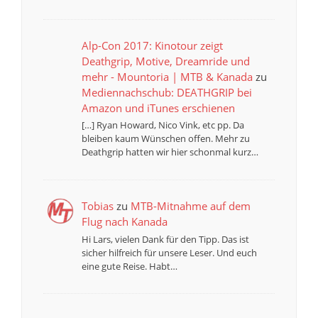
Alp-Con 2017: Kinotour zeigt
Deathgrip, Motive, Dreamride und
mehr - Mountoria | MTB & Kanada
zu
Mediennachschub: DEATHGRIP bei
Amazon und iTunes erschienen
[…] Ryan Howard, Nico Vink, etc pp. Da
bleiben kaum Wünschen offen. Mehr zu
Deathgrip hatten wir hier schonmal kurz…
Tobias
zu
MTB-Mitnahme auf dem
Flug nach Kanada
Hi Lars, vielen Dank für den Tipp. Das ist
sicher hilfreich für unsere Leser. Und euch
eine gute Reise. Habt…