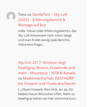
Timo
zu
GentleTent – Sky Loft
(2022) – Erfahrungsbericht &
Montage auf Bus
Hallo Tobias toller Erfahrungsbericht, das
Sky Loft interessiert mich schon lange
und man findet wenig reale Berichte.
Hätte eine Frage:…
Alp-Con 2017: Kinotour zeigt
Deathgrip, Motive, Dreamride und
mehr - Mountoria | MTB & Kanada
zu
Mediennachschub: DEATHGRIP
bei Amazon und iTunes erschienen
[…] Ryan Howard, Nico Vink, etc pp. Da
bleiben kaum Wünschen offen. Mehr zu
Deathgrip hatten wir hier schonmal kurz…