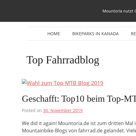
Zum
Inhalt
Mountoria nutzt 
springen
HOME
BIKEPARKS IN KANADA
R
Top Fahrradblog
Geschafft: Top10 beim Top-M
Posted on
30. November 2019
We did it again! Mountoria.de ist zum dritten Mal 
Mountainbike-Blogs von fahrrad.de gelandet. Viel