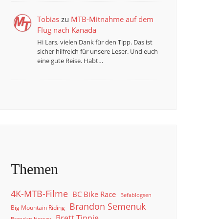
Tobias
zu
MTB-Mitnahme auf dem
Flug nach Kanada
Hi Lars, vielen Dank für den Tipp. Das ist
sicher hilfreich für unsere Leser. Und euch
eine gute Reise. Habt…
Themen
4K-MTB-Filme
BC Bike Race
Befablogsen
Brandon Semenuk
Big Mountain Riding
Brett Tippie