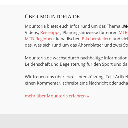
ÜBER MOUNTORIA.DE
Mountoria bietet euch Infos rund um das Thema „
M
Videos,
Reisetipps
, Planungshinweise für euren
MTB-
MTB-Regionen
, kanadischen
Bikeherstellern
und viel
das, was sich rund um das Ahornblätter und zwei Sto
Mountoria.de wächst durch nachhaltige Informatione
Leidenschaft und Begeisterung für den Sport und das
Wir freuen uns über eure Unterstützung! Teilt Artikel
einen Kommentar, schreibt eine Nachricht oder scha
mehr über Mountoria erfahren »