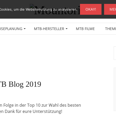
OKAY!
ME
Cookies, um die Websitenutzung zu analysieren.
EISEPLANUNG
MTB-HERSTELLER
MTB FILME
THEM
TB Blog 2019
in Folge in der Top 10 zur Wahl des besten
en Dank für eure Unterstützung!