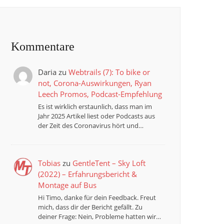
Kommentare
Daria
zu
Webtrails (7): To bike or
not, Corona-Auswirkungen, Ryan
Leech Promos, Podcast-Empfehlung
Es ist wirklich erstaunlich, dass man im
Jahr 2025 Artikel liest oder Podcasts aus
der Zeit des Coronavirus hört und…
Tobias
zu
GentleTent – Sky Loft
(2022) – Erfahrungsbericht &
Montage auf Bus
Hi Timo, danke für dein Feedback. Freut
mich, dass dir der Bericht gefällt. Zu
deiner Frage: Nein, Probleme hatten wir…