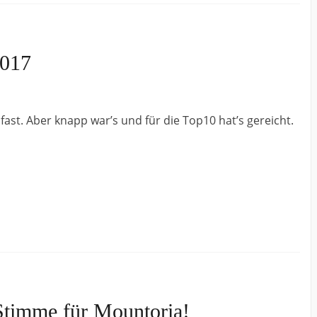
2017
fast. Aber knapp war’s und für die Top10 hat’s gereicht.
Stimme für Mountoria!