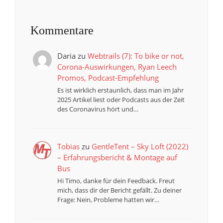
Kommentare
Daria
zu
Webtrails (7): To bike or not,
Corona-Auswirkungen, Ryan Leech
Promos, Podcast-Empfehlung
Es ist wirklich erstaunlich, dass man im Jahr
2025 Artikel liest oder Podcasts aus der Zeit
des Coronavirus hört und…
Tobias
zu
GentleTent – Sky Loft (2022)
– Erfahrungsbericht & Montage auf
Bus
Hi Timo, danke für dein Feedback. Freut
mich, dass dir der Bericht gefällt. Zu deiner
Frage: Nein, Probleme hatten wir…