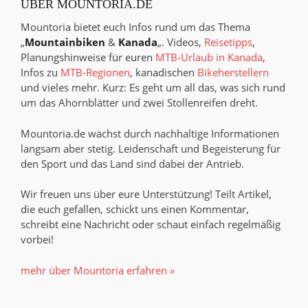
ÜBER MOUNTORIA.DE
Mountoria bietet euch Infos rund um das Thema
„
Mountainbiken
&
Kanada
„. Videos,
Reisetipps
,
Planungshinweise für euren
MTB-Urlaub in Kanada
,
Infos zu
MTB-Regionen
, kanadischen
Bikeherstellern
und vieles mehr. Kurz: Es geht um all das, was sich rund
um das Ahornblätter und zwei Stollenreifen dreht.
Mountoria.de wächst durch nachhaltige Informationen
langsam aber stetig. Leidenschaft und Begeisterung für
den Sport und das Land sind dabei der Antrieb.
Wir freuen uns über eure Unterstützung! Teilt Artikel,
die euch gefallen, schickt uns einen Kommentar,
schreibt eine Nachricht oder schaut einfach regelmäßig
vorbei!
mehr über Mountoria erfahren »