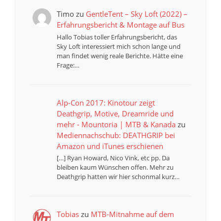
Timo
zu
GentleTent – Sky Loft (2022) –
Erfahrungsbericht & Montage auf Bus
Hallo Tobias toller Erfahrungsbericht, das
Sky Loft interessiert mich schon lange und
man findet wenig reale Berichte. Hätte eine
Frage:…
Alp-Con 2017: Kinotour zeigt
Deathgrip, Motive, Dreamride und
mehr - Mountoria | MTB & Kanada
zu
Mediennachschub: DEATHGRIP bei
Amazon und iTunes erschienen
[…] Ryan Howard, Nico Vink, etc pp. Da
bleiben kaum Wünschen offen. Mehr zu
Deathgrip hatten wir hier schonmal kurz…
Tobias
zu
MTB-Mitnahme auf dem