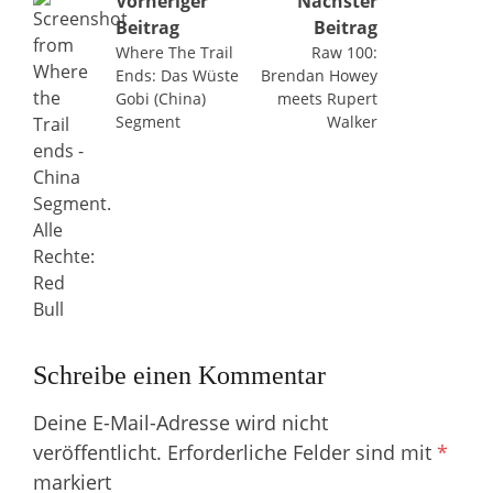
Vorheriger
Nächster
Beitrag
Beitrag
Where The Trail
Raw 100:
Ends: Das Wüste
Brendan Howey
Gobi (China)
meets Rupert
Segment
Walker
Schreibe einen Kommentar
Deine E-Mail-Adresse wird nicht
veröffentlicht.
Erforderliche Felder sind mit
*
markiert