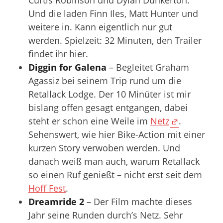
Curtis Robinson und Dylan Dunkerton.
Und die laden Finn Iles, Matt Hunter und
weitere in. Kann eigentlich nur gut
werden. Spielzeit: 32 Minuten, den Trailer
findet ihr hier.
Diggin for Galena
– Begleitet Graham
Agassiz bei seinem Trip rund um die
Retallack Lodge. Der 10 Minüter ist mir
bislang offen gesagt entgangen, dabei
steht er schon eine Weile im
Netz
.
Sehenswert, wie hier Bike-Action mit einer
kurzen Story verwoben werden. Und
danach weiß man auch, warum Retallack
so einen Ruf genießt – nicht erst seit dem
Hoff Fest
.
Dreamride 2
– Der Film machte dieses
Jahr seine Runden durch’s Netz. Sehr