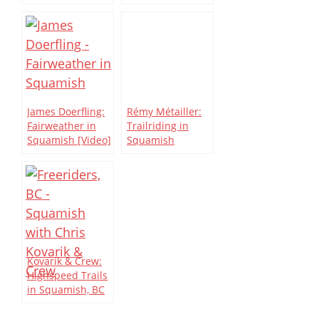
James Doerfling:
Rémy Métailler:
Fairweather in
Trailriding in
Squamish [Video]
Squamish
Kovarik & Crew:
Highspeed Trails
in Squamish, BC