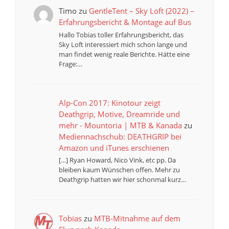
Timo
zu
GentleTent – Sky Loft (2022) –
Erfahrungsbericht & Montage auf Bus
Hallo Tobias toller Erfahrungsbericht, das
Sky Loft interessiert mich schon lange und
man findet wenig reale Berichte. Hätte eine
Frage:…
Alp-Con 2017: Kinotour zeigt
Deathgrip, Motive, Dreamride und
mehr - Mountoria | MTB & Kanada
zu
Mediennachschub: DEATHGRIP bei
Amazon und iTunes erschienen
[…] Ryan Howard, Nico Vink, etc pp. Da
bleiben kaum Wünschen offen. Mehr zu
Deathgrip hatten wir hier schonmal kurz…
Tobias
zu
MTB-Mitnahme auf dem