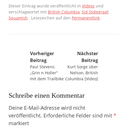
Dieser Eintrag wurde veröffentlicht in
Videos
und
verschlagwortet mit
British Columbia
,
Sid Slotegraaf
,
Squamish
. Lesezeichen auf den
Permanentlink
.
Beitragsnavigation
Vorheriger
Nächster
Beitrag
Beitrag
Paul Stevens:
Kurt Sorge über
„Grin n Holler“
Nelson, British
mit dem Trailbike
Columbia [Video]
Schreibe einen Kommentar
Deine E-Mail-Adresse wird nicht
veröffentlicht.
Erforderliche Felder sind mit
*
markiert