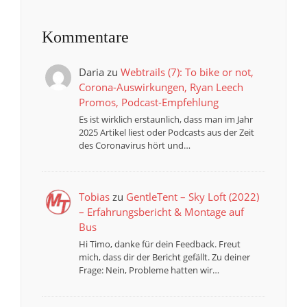
Kommentare
Daria
zu
Webtrails (7): To bike or not,
Corona-Auswirkungen, Ryan Leech
Promos, Podcast-Empfehlung
Es ist wirklich erstaunlich, dass man im Jahr
2025 Artikel liest oder Podcasts aus der Zeit
des Coronavirus hört und…
Tobias
zu
GentleTent – Sky Loft (2022)
– Erfahrungsbericht & Montage auf
Bus
Hi Timo, danke für dein Feedback. Freut
mich, dass dir der Bericht gefällt. Zu deiner
Frage: Nein, Probleme hatten wir…