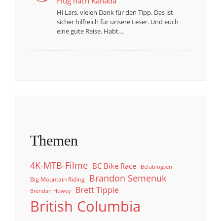
Flug nach Kanada
Hi Lars, vielen Dank für den Tipp. Das ist
sicher hilfreich für unsere Leser. Und euch
eine gute Reise. Habt…
Themen
4K-MTB-Filme
BC Bike Race
Befablogsen
Brandon Semenuk
Big Mountain Riding
Brett Tippie
Brendan Howey
British Columbia