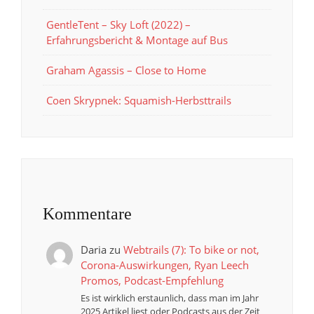
GentleTent – Sky Loft (2022) –
Erfahrungsbericht & Montage auf Bus
Graham Agassis – Close to Home
Coen Skrypnek: Squamish-Herbsttrails
Kommentare
Daria
zu
Webtrails (7): To bike or not,
Corona-Auswirkungen, Ryan Leech
Promos, Podcast-Empfehlung
Es ist wirklich erstaunlich, dass man im Jahr
2025 Artikel liest oder Podcasts aus der Zeit