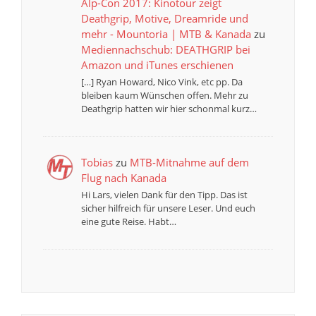
Alp-Con 2017: Kinotour zeigt
Deathgrip, Motive, Dreamride und
mehr - Mountoria | MTB & Kanada
zu
Mediennachschub: DEATHGRIP bei
Amazon und iTunes erschienen
[…] Ryan Howard, Nico Vink, etc pp. Da
bleiben kaum Wünschen offen. Mehr zu
Deathgrip hatten wir hier schonmal kurz…
Tobias
zu
MTB-Mitnahme auf dem
Flug nach Kanada
Hi Lars, vielen Dank für den Tipp. Das ist
sicher hilfreich für unsere Leser. Und euch
eine gute Reise. Habt…