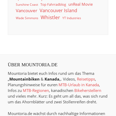
unReal Movie
Top Fahrradblog
Sunshine Coast
Vancouver Island
Vancouver
Whistler
Wade Simmons
YT Industries
ÜBER MOUNTORIA.DE
Mountoria bietet euch Infos rund um das Thema
„
Mountainbiken
&
Kanada
„. Videos,
Reisetipps
,
Planungshinweise für euren
MTB-Urlaub in Kanada
,
Infos zu
MTB-Regionen
, kanadischen
Bikeherstellern
und vieles mehr. Kurz: Es geht um all das, was sich rund
um das Ahornblätter und zwei Stollenreifen dreht.
Mountoria.de wächst durch nachhaltige Informationen