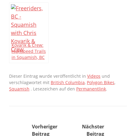
Kovarik & Crew:
Highspeed Trails
in Squamish, BC
Dieser Eintrag wurde veröffentlicht in
Videos
und
verschlagwortet mit
British Columbia
,
Polygon Bikes
,
Squamish
. Lesezeichen auf den
Permanentlink
.
Beitragsnavigation
Vorheriger
Nächster
Beitrag
Beitrag