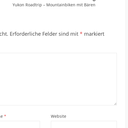
Yukon Roadtrip – Mountainbiken mit Bären
cht.
Erforderliche Felder sind mit
*
markiert
se
*
Website