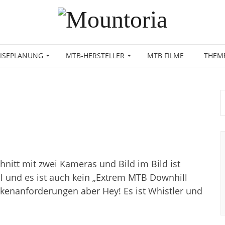
EISEPLANUNG
MTB-HERSTELLER
MTB FILME
THEM
chnitt mit zwei Kameras und Bild im Bild ist
l und es ist auch kein „Extrem MTB Downhill
ckenanforderungen aber Hey! Es ist Whistler und