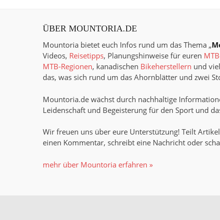
ÜBER MOUNTORIA.DE
Mountoria bietet euch Infos rund um das Thema „
M
Videos,
Reisetipps
, Planungshinweise für euren
MTB-
MTB-Regionen
, kanadischen
Bikeherstellern
und viel
das, was sich rund um das Ahornblätter und zwei Sto
Mountoria.de wächst durch nachhaltige Informatione
Leidenschaft und Begeisterung für den Sport und das
Wir freuen uns über eure Unterstützung! Teilt Artikel
einen Kommentar, schreibt eine Nachricht oder scha
mehr über Mountoria erfahren »