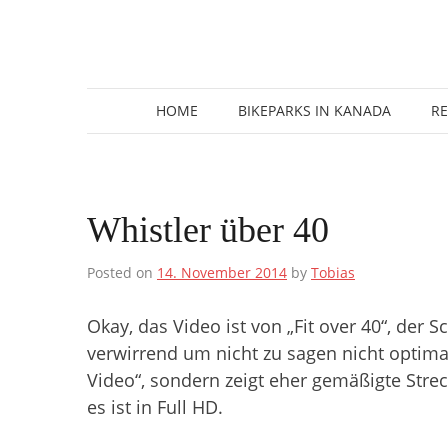
Zum
Inhalt
springen
HOME
BIKEPARKS IN KANADA
R
Whistler über 40
Posted on
14. November 2014
by
Tobias
Okay, das Video ist von „Fit over 40“, der S
verwirrend um nicht zu sagen nicht optima
Video“, sondern zeigt eher gemäßigte Stre
es ist in Full HD.