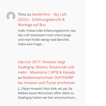
Timo
zu
GentleTent – Sky Loft
(2022) – Erfahrungsbericht &
Montage auf Bus
Hallo Tobias toller Erfahrungsbericht, das
Sky Loft interessiert mich schon lange
und man findet wenig reale Berichte.
Hätte eine Frage:…
Alp-Con 2017: Kinotour zeigt
Deathgrip, Motive, Dreamride und
mehr - Mountoria | MTB & Kanada
zu
Mediennachschub: DEATHGRIP
bei Amazon und iTunes erschienen
[…] Ryan Howard, Nico Vink, etc pp. Da
bleiben kaum Wünschen offen. Mehr zu
Deathgrip hatten wir hier schonmal kurz…