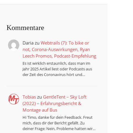
Kommentare
Daria
zu
Webtrails (7): To bike or
not, Corona-Auswirkungen, Ryan
Leech Promos, Podcast-Empfehlung
Es ist wirklich erstaunlich, dass man im
Jahr 2025 Artikel liest oder Podcasts aus
der Zeit des Coronavirus hört und…
Tobias
zu
GentleTent – Sky Loft
(2022) – Erfahrungsbericht &
Montage auf Bus
Hi Timo, danke für dein Feedback. Freut
mich, dass dir der Bericht gefällt. Zu
deiner Frage: Nein, Probleme hatten wir…