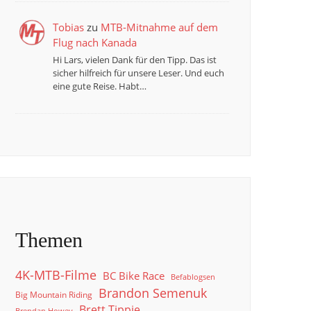
Tobias
zu
MTB-Mitnahme auf dem
Flug nach Kanada
Hi Lars, vielen Dank für den Tipp. Das ist
sicher hilfreich für unsere Leser. Und euch
eine gute Reise. Habt…
Themen
4K-MTB-Filme
BC Bike Race
Befablogsen
Brandon Semenuk
Big Mountain Riding
Brett Tippie