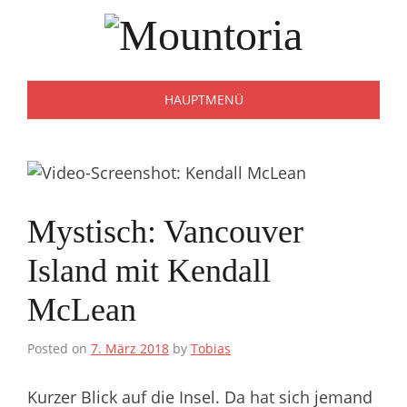
Zum
Inhalt
springen
HAUPTMENÜ
Mystisch: Vancouver
Island mit Kendall
McLean
Posted on
7. März 2018
by
Tobias
Kurzer Blick auf die Insel. Da hat sich jemand