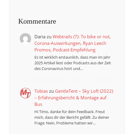
Kommentare
Daria
zu
Webtrails (7): To bike or not,
Corona-Auswirkungen, Ryan Leech
Promos, Podcast-Empfehlung
Es ist wirklich erstaunlich, dass man im Jahr
2025 Artikel liest oder Podcasts aus der Zeit
des Coronavirus hört und…
Tobias
zu
GentleTent – Sky Loft (2022)
– Erfahrungsbericht & Montage auf
Bus
Hi Timo, danke für dein Feedback. Freut
mich, dass dir der Bericht gefällt. Zu deiner
Frage: Nein, Probleme hatten wir…