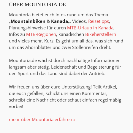
ÜBER MOUNTORIA.DE
Mountoria bietet euch Infos rund um das Thema
„
Mountainbiken
&
Kanada
„. Videos,
Reisetipps
,
Planungshinweise für euren
MTB-Urlaub in Kanada
,
Infos zu
MTB-Regionen
, kanadischen
Bikeherstellern
und vieles mehr. Kurz: Es geht um all das, was sich rund
um das Ahornblätter und zwei Stollenreifen dreht.
Mountoria.de wächst durch nachhaltige Informationen
langsam aber stetig. Leidenschaft und Begeisterung für
den Sport und das Land sind dabei der Antrieb.
Wir freuen uns über eure Unterstützung! Teilt Artikel,
die euch gefallen, schickt uns einen Kommentar,
schreibt eine Nachricht oder schaut einfach regelmäßig
vorbei!
mehr über Mountoria erfahren »