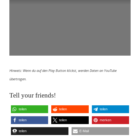
Hinweis: Wenn du auf den Play Button klickst, werden Daten an YouTube
übertragen.
Tell your friends!
teilen
teilen
teilen
teilen
teilen
merken
teilen
E-Mail