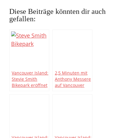
Diese Beiträge könnten dir auch
gefallen:
Vancouver Island:
2,5 Minuten mit
Stevie Smith
Anthony Messere
Bikepark eröffnet
auf Vancouver
Island
Vancouver Island:
Vancouver Island: