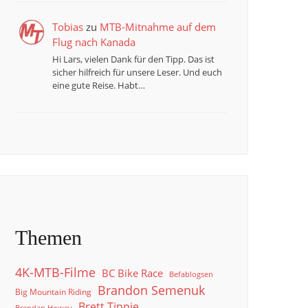
Tobias
zu
MTB-Mitnahme auf dem
Flug nach Kanada
Hi Lars, vielen Dank für den Tipp. Das ist
sicher hilfreich für unsere Leser. Und euch
eine gute Reise. Habt…
Themen
4K-MTB-Filme
BC Bike Race
Befablogsen
Brandon Semenuk
Big Mountain Riding
Brett Tippie