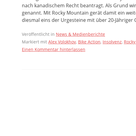
nach kanadischem Recht beantragt. Als Grund wi
genannt. Mit Rocky Mountain gerät damit ein weite
diesmal eins der Urgesteine mit über 20-Jähriger 
Veröffentlicht in
News & Medienberichte
Markiert mit
Alex Volokhov
,
Bike Action
,
Insolvenz
,
Rocky
Einen Kommentar hinterlassen