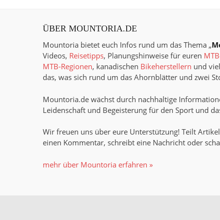
ÜBER MOUNTORIA.DE
Mountoria bietet euch Infos rund um das Thema „
M
Videos,
Reisetipps
, Planungshinweise für euren
MTB-
MTB-Regionen
, kanadischen
Bikeherstellern
und viel
das, was sich rund um das Ahornblätter und zwei Sto
Mountoria.de wächst durch nachhaltige Informatione
Leidenschaft und Begeisterung für den Sport und das
Wir freuen uns über eure Unterstützung! Teilt Artikel
einen Kommentar, schreibt eine Nachricht oder scha
mehr über Mountoria erfahren »