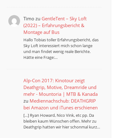
Timo
zu
GentleTent – Sky Loft
(2022) – Erfahrungsbericht &
Montage auf Bus
Hallo Tobias toller Erfahrungsbericht, das
Sky Loft interessiert mich schon lange
und man findet wenig reale Berichte.
Hätte eine Frage:…
Alp-Con 2017: Kinotour zeigt
Deathgrip, Motive, Dreamride und
mehr - Mountoria | MTB & Kanada
zu
Mediennachschub: DEATHGRIP
bei Amazon und iTunes erschienen
[…] Ryan Howard, Nico Vink, etc pp. Da
bleiben kaum Wünschen offen. Mehr zu
Deathgrip hatten wir hier schonmal kurz…