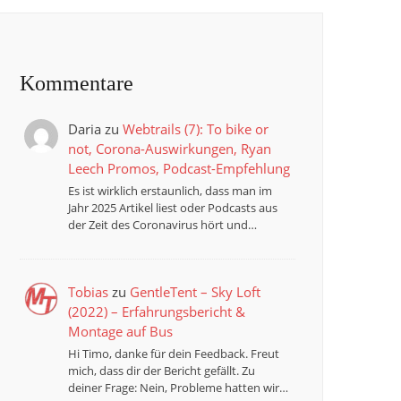
Kommentare
Daria
zu
Webtrails (7): To bike or
not, Corona-Auswirkungen, Ryan
Leech Promos, Podcast-Empfehlung
Es ist wirklich erstaunlich, dass man im
Jahr 2025 Artikel liest oder Podcasts aus
der Zeit des Coronavirus hört und…
Tobias
zu
GentleTent – Sky Loft
(2022) – Erfahrungsbericht &
Montage auf Bus
Hi Timo, danke für dein Feedback. Freut
mich, dass dir der Bericht gefällt. Zu
deiner Frage: Nein, Probleme hatten wir…