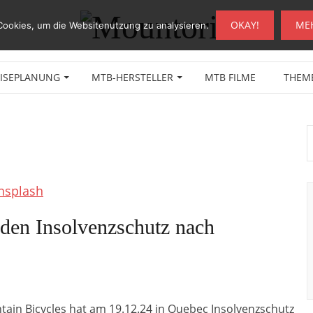
OKAY!
ME
Cookies, um die Websitenutzung zu analysieren.
EISEPLANUNG
MTB-HERSTELLER
MTB FILME
THEM
den Insolvenzschutz nach
ain Bicycles hat am 19.12.24 in Quebec Insolvenzschutz