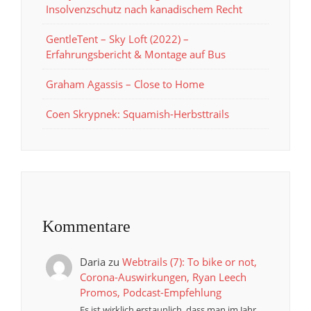
Insolvenzschutz nach kanadischem Recht
GentleTent – Sky Loft (2022) –
Erfahrungsbericht & Montage auf Bus
Graham Agassis – Close to Home
Coen Skrypnek: Squamish-Herbsttrails
Kommentare
Daria
zu
Webtrails (7): To bike or not,
Corona-Auswirkungen, Ryan Leech
Promos, Podcast-Empfehlung
Es ist wirklich erstaunlich, dass man im Jahr