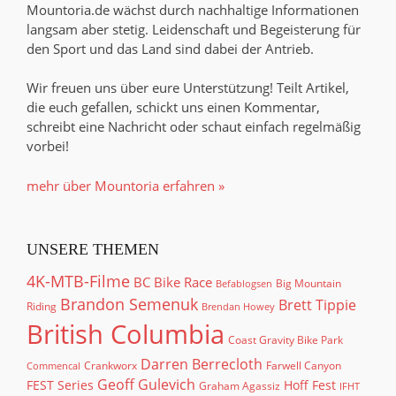
Mountoria.de wächst durch nachhaltige Informationen
langsam aber stetig. Leidenschaft und Begeisterung für
den Sport und das Land sind dabei der Antrieb.
Wir freuen uns über eure Unterstützung! Teilt Artikel,
die euch gefallen, schickt uns einen Kommentar,
schreibt eine Nachricht oder schaut einfach regelmäßig
vorbei!
mehr über Mountoria erfahren »
UNSERE THEMEN
4K-MTB-Filme
BC Bike Race
Big Mountain
Befablogsen
Brandon Semenuk
Brett Tippie
Riding
Brendan Howey
British Columbia
Coast Gravity Bike Park
Darren Berrecloth
Crankworx
Farwell Canyon
Commencal
Geoff Gulevich
FEST Series
Hoff Fest
Graham Agassiz
IFHT