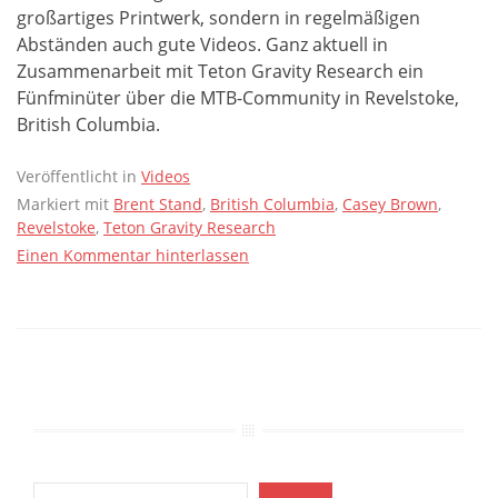
großartiges Printwerk, sondern in regelmäßigen
Abständen auch gute Videos. Ganz aktuell in
Zusammenarbeit mit Teton Gravity Research ein
Fünfminüter über die MTB-Community in Revelstoke,
British Columbia.
Veröffentlicht in
Videos
Markiert mit
Brent Stand
,
British Columbia
,
Casey Brown
,
Revelstoke
,
Teton Gravity Research
Einen Kommentar hinterlassen