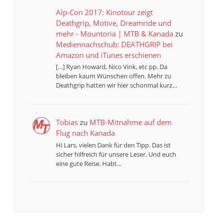
Alp-Con 2017: Kinotour zeigt
Deathgrip, Motive, Dreamride und
mehr - Mountoria | MTB & Kanada
zu
Mediennachschub: DEATHGRIP bei
Amazon und iTunes erschienen
[…] Ryan Howard, Nico Vink, etc pp. Da
bleiben kaum Wünschen offen. Mehr zu
Deathgrip hatten wir hier schonmal kurz…
Tobias
zu
MTB-Mitnahme auf dem
Flug nach Kanada
Hi Lars, vielen Dank für den Tipp. Das ist
sicher hilfreich für unsere Leser. Und euch
eine gute Reise. Habt…