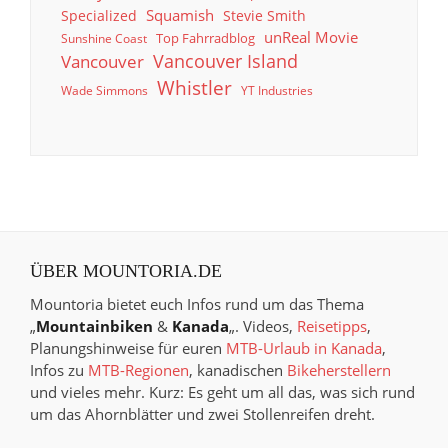
Squamish
Specialized
Stevie Smith
unReal Movie
Top Fahrradblog
Sunshine Coast
Vancouver Island
Vancouver
Whistler
Wade Simmons
YT Industries
ÜBER MOUNTORIA.DE
Mountoria bietet euch Infos rund um das Thema
„
Mountainbiken
&
Kanada
„. Videos,
Reisetipps
,
Planungshinweise für euren
MTB-Urlaub in Kanada
,
Infos zu
MTB-Regionen
, kanadischen
Bikeherstellern
und vieles mehr. Kurz: Es geht um all das, was sich rund
um das Ahornblätter und zwei Stollenreifen dreht.