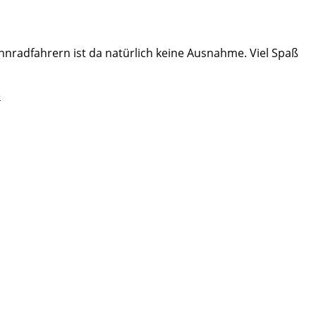
nnradfahrern ist da natürlich keine Ausnahme. Viel Spaß
e