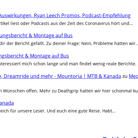
na-Auswirkungen, Ryan Leech Promos, Podcast-Empfehlung
rtikel liest oder Podcasts aus der Zeit des Coronavirus hört und…
hrungsbericht & Montage auf Bus
dir der Bericht gefällt. Zu deiner Frage: Nein, Probleme hatten wir
rungsbericht & Montage auf Bus
 interessiert mich schon lange und man findet wenig reale Berichte.
ive, Dreamride und mehr - Mountoria | MTB & Kanada
zu
Med
um Wünschen offen. Mehr zu Deathgrip hatten wir hier schonmal k
Kanada
lfreich für unsere Leser. Und euch eine gute Reise. Habt…