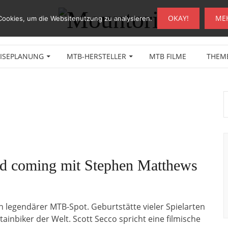
OKAY!
ME
Cookies, um die Websitenutzung zu analysieren.
EISEPLANUNG
MTB-HERSTELLER
MTB FILME
THEM
nd coming mit Stephen Matthews
n legendärer MTB-Spot. Geburtstätte vieler Spielarten
inbiker der Welt. Scott Secco spricht eine filmische