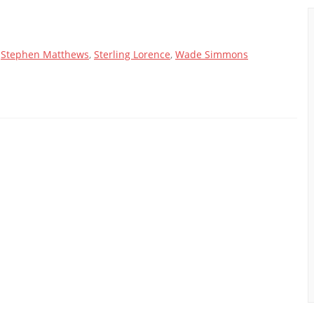
,
Stephen Matthews
,
Sterling Lorence
,
Wade Simmons