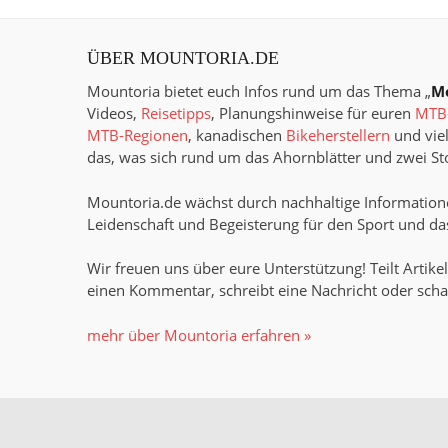
ÜBER MOUNTORIA.DE
Mountoria bietet euch Infos rund um das Thema „
M
Videos,
Reisetipps
, Planungshinweise für euren
MTB-
MTB-Regionen
, kanadischen
Bikeherstellern
und viel
das, was sich rund um das Ahornblätter und zwei Sto
Mountoria.de wächst durch nachhaltige Informatione
Leidenschaft und Begeisterung für den Sport und das
Wir freuen uns über eure Unterstützung! Teilt Artikel
einen Kommentar, schreibt eine Nachricht oder scha
mehr über Mountoria erfahren »