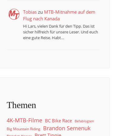
Tobias
zu
MTB-Mitnahme auf dem
Flug nach Kanada
Hi Lars, vielen Dank für den Tipp. Das ist
sicher hilfreich für unsere Leser. Und euch
eine gute Reise. Habt…
Themen
4K-MTB-Filme
BC Bike Race
Befablogsen
Brandon Semenuk
Big Mountain Riding
Brett Tippie