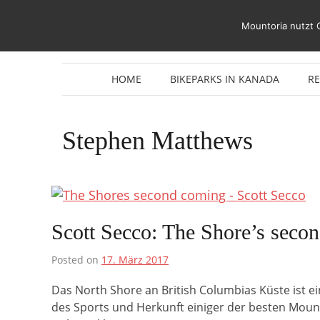
Zum
Inhalt
Mountoria nutzt 
springen
HOME
BIKEPARKS IN KANADA
R
Stephen Matthews
Scott Secco: The Shore’s seco
Posted on
17. März 2017
Das North Shore an British Columbias Küste ist ei
des Sports und Herkunft einiger der besten Mounta