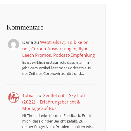
Kommentare
Daria
zu
Webtrails (7): To bike or
not, Corona-Auswirkungen, Ryan
Leech Promos, Podcast-Empfehlung
Es ist wirklich erstaunlich, dass man im
Jahr 2025 Artikel liest oder Podcasts aus
der Zeit des Coronavirus hört und…
Tobias
zu
GentleTent – Sky Loft
(2022) – Erfahrungsbericht &
Montage auf Bus
Hi Timo, danke für dein Feedback. Freut
mich, dass dir der Bericht gefällt. Zu
deiner Frage: Nein, Probleme hatten wir…