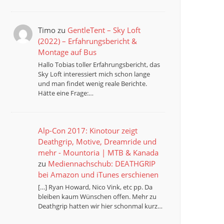
Timo
zu
GentleTent – Sky Loft
(2022) – Erfahrungsbericht &
Montage auf Bus
Hallo Tobias toller Erfahrungsbericht, das
Sky Loft interessiert mich schon lange
und man findet wenig reale Berichte.
Hätte eine Frage:…
Alp-Con 2017: Kinotour zeigt
Deathgrip, Motive, Dreamride und
mehr - Mountoria | MTB & Kanada
zu
Mediennachschub: DEATHGRIP
bei Amazon und iTunes erschienen
[…] Ryan Howard, Nico Vink, etc pp. Da
bleiben kaum Wünschen offen. Mehr zu
Deathgrip hatten wir hier schonmal kurz…