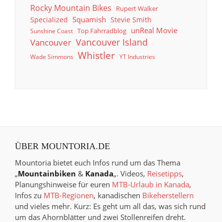
Rocky Mountain Bikes
Rupert Walker
Squamish
Specialized
Stevie Smith
unReal Movie
Top Fahrradblog
Sunshine Coast
Vancouver Island
Vancouver
Whistler
Wade Simmons
YT Industries
ÜBER MOUNTORIA.DE
Mountoria bietet euch Infos rund um das Thema
„
Mountainbiken
&
Kanada
„. Videos,
Reisetipps
,
Planungshinweise für euren
MTB-Urlaub in Kanada
,
Infos zu
MTB-Regionen
, kanadischen
Bikeherstellern
und vieles mehr. Kurz: Es geht um all das, was sich rund
um das Ahornblätter und zwei Stollenreifen dreht.