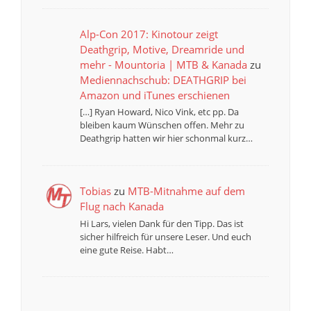
Alp-Con 2017: Kinotour zeigt
Deathgrip, Motive, Dreamride und
mehr - Mountoria | MTB & Kanada
zu
Mediennachschub: DEATHGRIP bei
Amazon und iTunes erschienen
[…] Ryan Howard, Nico Vink, etc pp. Da
bleiben kaum Wünschen offen. Mehr zu
Deathgrip hatten wir hier schonmal kurz…
Tobias
zu
MTB-Mitnahme auf dem
Flug nach Kanada
Hi Lars, vielen Dank für den Tipp. Das ist
sicher hilfreich für unsere Leser. Und euch
eine gute Reise. Habt…