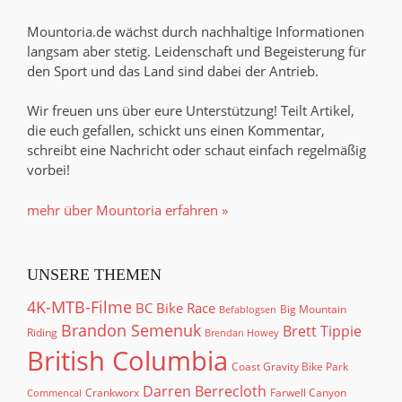
Mountoria.de wächst durch nachhaltige Informationen
langsam aber stetig. Leidenschaft und Begeisterung für
den Sport und das Land sind dabei der Antrieb.
Wir freuen uns über eure Unterstützung! Teilt Artikel,
die euch gefallen, schickt uns einen Kommentar,
schreibt eine Nachricht oder schaut einfach regelmäßig
vorbei!
mehr über Mountoria erfahren »
UNSERE THEMEN
4K-MTB-Filme
BC Bike Race
Big Mountain
Befablogsen
Brandon Semenuk
Brett Tippie
Riding
Brendan Howey
British Columbia
Coast Gravity Bike Park
Darren Berrecloth
Crankworx
Farwell Canyon
Commencal