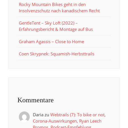
Rocky Mountain Bikes geht in den
Insolvenzschutz nach kanadischem Recht
GentleTent – Sky Loft (2022) –
Erfahrungsbericht & Montage auf Bus
Graham Agassis – Close to Home
Coen Skrypnek: Squamish-Herbsttrails
Kommentare
Daria
zu
Webtrails (7): To bike or not,
Corona-Auswirkungen, Ryan Leech
Promos, Podcast-Empfehlung