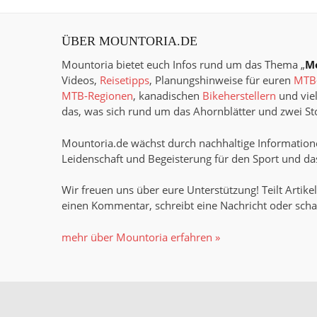
ÜBER MOUNTORIA.DE
Mountoria bietet euch Infos rund um das Thema „
M
Videos,
Reisetipps
, Planungshinweise für euren
MTB-
MTB-Regionen
, kanadischen
Bikeherstellern
und viel
das, was sich rund um das Ahornblätter und zwei Sto
Mountoria.de wächst durch nachhaltige Informatione
Leidenschaft und Begeisterung für den Sport und das
Wir freuen uns über eure Unterstützung! Teilt Artikel
einen Kommentar, schreibt eine Nachricht oder scha
mehr über Mountoria erfahren »