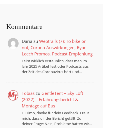
Kommentare
Daria
zu
Webtrails (7): To bike or
not, Corona-Auswirkungen, Ryan
Leech Promos, Podcast-Empfehlung
Es ist wirklich erstaunlich, dass man im
Jahr 2025 Artikel liest oder Podcasts aus
der Zeit des Coronavirus hört und…
Tobias
zu
GentleTent – Sky Loft
(2022) – Erfahrungsbericht &
Montage auf Bus
Hi Timo, danke für dein Feedback. Freut
mich, dass dir der Bericht gefällt. Zu
deiner Frage: Nein, Probleme hatten wir…