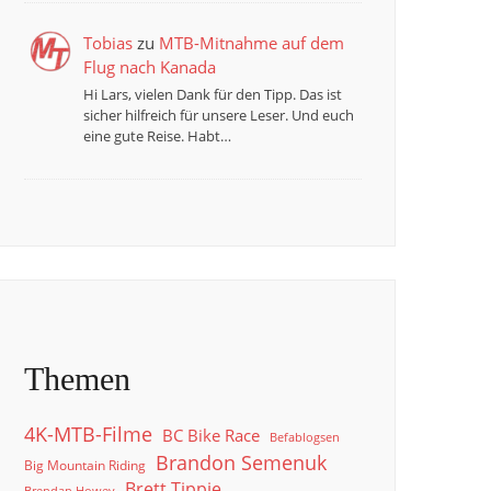
Tobias
zu
MTB-Mitnahme auf dem
Flug nach Kanada
Hi Lars, vielen Dank für den Tipp. Das ist
sicher hilfreich für unsere Leser. Und euch
eine gute Reise. Habt…
Themen
4K-MTB-Filme
BC Bike Race
Befablogsen
Brandon Semenuk
Big Mountain Riding
Brett Tippie