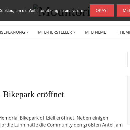
OKAY!
ME
Cookies, um die Websitenutzung zu analysieren.
EISEPLANUNG
MTB-HERSTELLER
MTB FILME
THEM
 Bikepark eröffnet
Memorial Bikepark offiziell eröffnet. Neben einigen
Jordie Lunn hatte die Community den größten Anteil am