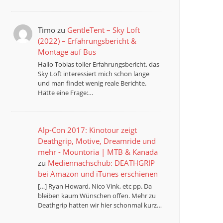
Timo
zu
GentleTent – Sky Loft
(2022) – Erfahrungsbericht &
Montage auf Bus
Hallo Tobias toller Erfahrungsbericht, das
Sky Loft interessiert mich schon lange
und man findet wenig reale Berichte.
Hätte eine Frage:…
Alp-Con 2017: Kinotour zeigt
Deathgrip, Motive, Dreamride und
mehr - Mountoria | MTB & Kanada
zu
Mediennachschub: DEATHGRIP
bei Amazon und iTunes erschienen
[…] Ryan Howard, Nico Vink, etc pp. Da
bleiben kaum Wünschen offen. Mehr zu
Deathgrip hatten wir hier schonmal kurz…