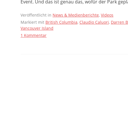
Event. Und das ist genau das, wofür der Park gep
Veröffentlicht in
News & Medienberichte
,
Videos
Markiert mit
British Columbia
,
Claudio Caluori
,
Darren B
Vancouver Island
1 Kommentar