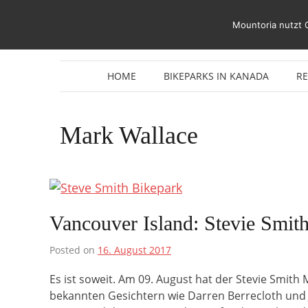
Zum
Inhalt
Mountoria nutzt 
springen
HOME
BIKEPARKS IN KANADA
R
Mark Wallace
Vancouver Island: Stevie Smith
Posted on
16. August 2017
Es ist soweit. Am 09. August hat der Stevie Smith 
bekannten Gesichtern wie Darren Berrecloth und 