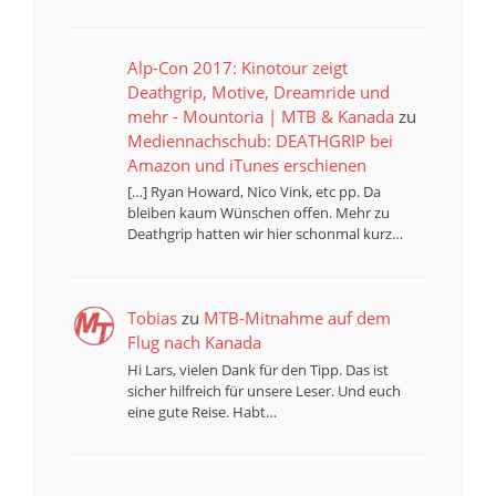
Alp-Con 2017: Kinotour zeigt
Deathgrip, Motive, Dreamride und
mehr - Mountoria | MTB & Kanada
zu
Mediennachschub: DEATHGRIP bei
Amazon und iTunes erschienen
[…] Ryan Howard, Nico Vink, etc pp. Da
bleiben kaum Wünschen offen. Mehr zu
Deathgrip hatten wir hier schonmal kurz…
Tobias
zu
MTB-Mitnahme auf dem
Flug nach Kanada
Hi Lars, vielen Dank für den Tipp. Das ist
sicher hilfreich für unsere Leser. Und euch
eine gute Reise. Habt…