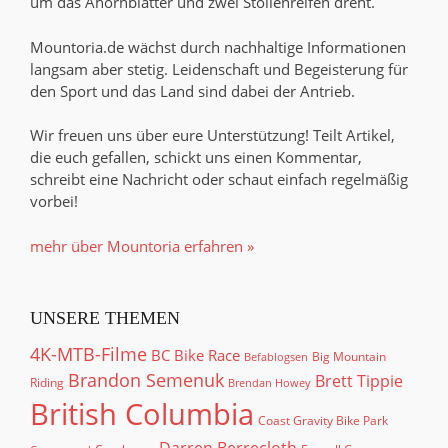
um das Ahornblätter und zwei Stollenreifen dreht.
Mountoria.de wächst durch nachhaltige Informationen
langsam aber stetig. Leidenschaft und Begeisterung für
den Sport und das Land sind dabei der Antrieb.
Wir freuen uns über eure Unterstützung! Teilt Artikel,
die euch gefallen, schickt uns einen Kommentar,
schreibt eine Nachricht oder schaut einfach regelmäßig
vorbei!
mehr über Mountoria erfahren »
UNSERE THEMEN
4K-MTB-Filme
BC Bike Race
Big Mountain
Befablogsen
Brandon Semenuk
Brett Tippie
Riding
Brendan Howey
British Columbia
Coast Gravity Bike Park
Darren Berrecloth