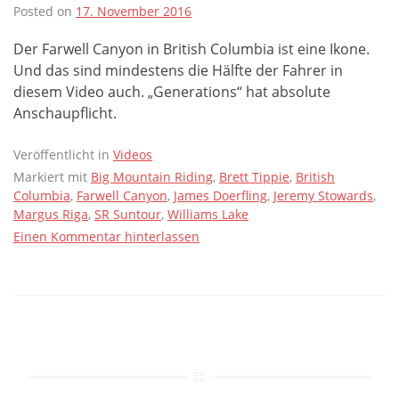
Posted on
17. November 2016
Der Farwell Canyon in British Columbia ist eine Ikone.
Und das sind mindestens die Hälfte der Fahrer in
diesem Video auch. „Generations“ hat absolute
Anschaupflicht.
Veröffentlicht in
Videos
Markiert mit
Big Mountain Riding
,
Brett Tippie
,
British
Columbia
,
Farwell Canyon
,
James Doerfling
,
Jeremy Stowards
,
Margus Riga
,
SR Suntour
,
Williams Lake
Einen Kommentar hinterlassen