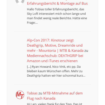
Erfahrungsbericht & Montage auf Bus
Hallo Tobias toller Erfahrungsbericht, das
Sky Loft interessiert mich schon lange und
man findet wenig reale Berichte. Hätte eine
Frage:…
Alp-Con 2017: Kinotour zeigt
Deathgrip, Motive, Dreamride und
mehr - Mountoria | MTB & Kanada
zu
Mediennachschub: DEATHGRIP bei
Amazon und iTunes erschienen
[…] Ryan Howard, Nico Vink, etc pp. Da
bleiben kaum Wünschen offen. Mehr zu
Deathgrip hatten wir hier schonmal kurz…
Tobias
zu
MTB-Mitnahme auf dem
Flug nach Kanada
Hi Lars, vielen Dank für den Tipp. Das ist