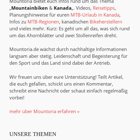
Mountoria bietet euch Infos rund um das Thema
„
Mountainbiken
&
Kanada
„. Videos,
Reisetipps
,
Planungshinweise für euren
MTB-Urlaub in Kanada
,
Infos zu
MTB-Regionen
, kanadischen
Bikeherstellern
und vieles mehr. Kurz: Es geht um all das, was sich rund
um das Ahornblätter und zwei Stollenreifen dreht.
Mountoria.de wächst durch nachhaltige Informationen
langsam aber stetig. Leidenschaft und Begeisterung für
den Sport und das Land sind dabei der Antrieb.
Wir freuen uns über eure Unterstützung! Teilt Artikel,
die euch gefallen, schickt uns einen Kommentar,
schreibt eine Nachricht oder schaut einfach regelmäßig
vorbei!
mehr über Mountoria erfahren »
UNSERE THEMEN