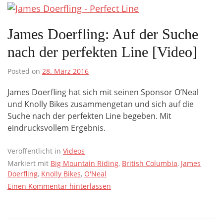
James Doerfling: Auf der Suche
nach der perfekten Line [Video]
Posted on
28. März 2016
James Doerfling hat sich mit seinen Sponsor O’Neal
und Knolly Bikes zusammengetan und sich auf die
Suche nach der perfekten Line begeben. Mit
eindrucksvollem Ergebnis.
Veröffentlicht in
Videos
Markiert mit
Big Mountain Riding
,
British Columbia
,
James
Doerfling
,
Knolly Bikes
,
O'Neal
Einen Kommentar hinterlassen