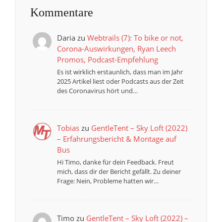
Kommentare
Daria
zu
Webtrails (7): To bike or not,
Corona-Auswirkungen, Ryan Leech
Promos, Podcast-Empfehlung
Es ist wirklich erstaunlich, dass man im Jahr
2025 Artikel liest oder Podcasts aus der Zeit
des Coronavirus hört und…
Tobias
zu
GentleTent – Sky Loft (2022)
– Erfahrungsbericht & Montage auf
Bus
Hi Timo, danke für dein Feedback. Freut
mich, dass dir der Bericht gefällt. Zu deiner
Frage: Nein, Probleme hatten wir…
Timo
zu
GentleTent – Sky Loft (2022) –