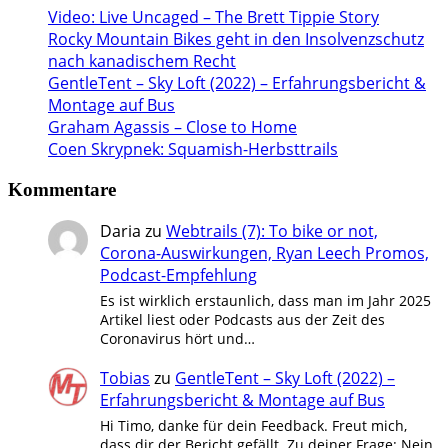
Video: Live Uncaged – The Brett Tippie Story
Rocky Mountain Bikes geht in den Insolvenzschutz
nach kanadischem Recht
GentleTent – Sky Loft (2022) – Erfahrungsbericht &
Montage auf Bus
Graham Agassis – Close to Home
Coen Skrypnek: Squamish-Herbsttrails
Kommentare
Daria
zu
Webtrails (7): To bike or not,
Corona-Auswirkungen, Ryan Leech Promos,
Podcast-Empfehlung
Es ist wirklich erstaunlich, dass man im Jahr 2025
Artikel liest oder Podcasts aus der Zeit des
Coronavirus hört und…
Tobias
zu
GentleTent – Sky Loft (2022) –
Erfahrungsbericht & Montage auf Bus
Hi Timo, danke für dein Feedback. Freut mich,
dass dir der Bericht gefällt. Zu deiner Frage: Nein,