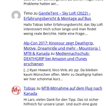
Probleme hatten wir…
Timo
zu
GentleTent – Sky Loft (2022) –
Erfahrungsbericht & Montage auf Bus
Hallo Tobias toller Erfahrungsbericht, das Sky Loft
interessiert mich schon lange und man findet
wenig reale Berichte. Hätte eine Frage:…
Alp-Con 2017: Kinotour zeigt Deathgrip,
Motive, Dreamride und mehr - Mountoria |
MTB & Kanada
zu
Mediennachschub:
DEATHGRIP bei Amazon und iTunes
erschienen
[…] Ryan Howard, Nico Vink, etc pp. Da bleiben
kaum Wünschen offen. Mehr zu Deathgrip hatten
wir hier schonmal kurz…
Tobias
zu
MTB-Mitnahme auf dem Flug nach
Kanada
Hi Lars, vielen Dank für den Tipp. Das ist sicher
hilfreich für unsere Leser. Und euch eine gute