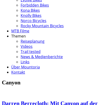
Forbidden Bikes
Kona Bikes
Knolly Bikes
Norco Bicycles
Rocky Mountain Bicycles
MTB Filme
Themen
Reiseplanung
Videos
Trail tested
News & Medienberichte
Links
Über Mountoria
Kontakt
Canyon
Darren Berrecloth: Mit Canyon auf der