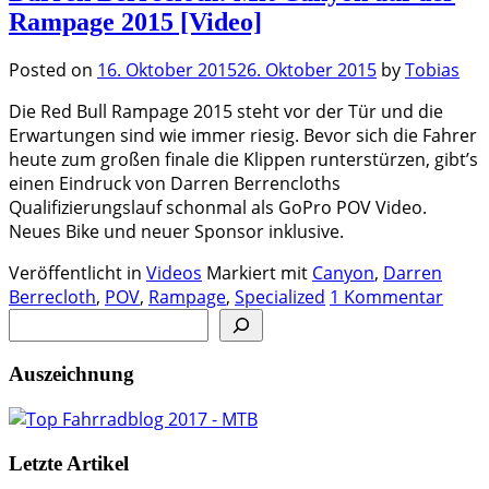
Rampage 2015 [Video]
Posted on
16. Oktober 2015
26. Oktober 2015
by
Tobias
Die Red Bull Rampage 2015 steht vor der Tür und die
Erwartungen sind wie immer riesig. Bevor sich die Fahrer
heute zum großen finale die Klippen runterstürzen, gibt’s
einen Eindruck von Darren Berrencloths
Qualifizierungslauf schonmal als GoPro POV Video.
Neues Bike und neuer Sponsor inklusive.
Veröffentlicht in
Videos
Markiert mit
Canyon
,
Darren
Berrecloth
,
POV
,
Rampage
,
Specialized
1 Kommentar
Auszeichnung
Letzte Artikel