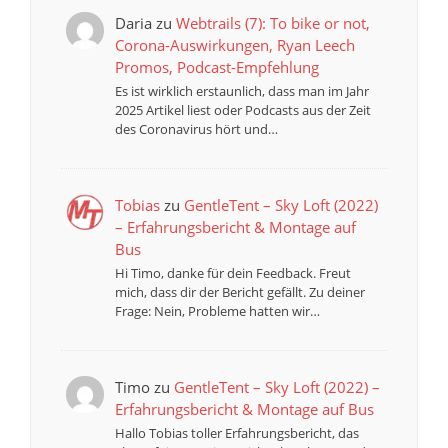
Daria
zu
Webtrails (7): To bike or not,
Corona-Auswirkungen, Ryan Leech
Promos, Podcast-Empfehlung
Es ist wirklich erstaunlich, dass man im Jahr
2025 Artikel liest oder Podcasts aus der Zeit
des Coronavirus hört und…
Tobias
zu
GentleTent – Sky Loft (2022)
– Erfahrungsbericht & Montage auf
Bus
Hi Timo, danke für dein Feedback. Freut
mich, dass dir der Bericht gefällt. Zu deiner
Frage: Nein, Probleme hatten wir…
Timo
zu
GentleTent – Sky Loft (2022) –
Erfahrungsbericht & Montage auf Bus
Hallo Tobias toller Erfahrungsbericht, das