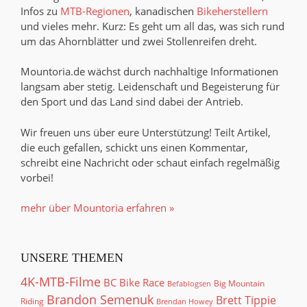
Infos zu
MTB-Regionen
, kanadischen
Bikeherstellern
und vieles mehr. Kurz: Es geht um all das, was sich rund
um das Ahornblätter und zwei Stollenreifen dreht.
Mountoria.de wächst durch nachhaltige Informationen
langsam aber stetig. Leidenschaft und Begeisterung für
den Sport und das Land sind dabei der Antrieb.
Wir freuen uns über eure Unterstützung! Teilt Artikel,
die euch gefallen, schickt uns einen Kommentar,
schreibt eine Nachricht oder schaut einfach regelmäßig
vorbei!
mehr über Mountoria erfahren »
UNSERE THEMEN
4K-MTB-Filme
BC Bike Race
Big Mountain
Befablogsen
Brandon Semenuk
Brett Tippie
Riding
Brendan Howey