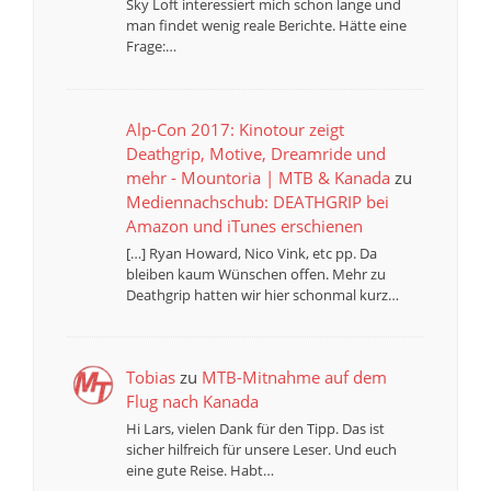
Sky Loft interessiert mich schon lange und
man findet wenig reale Berichte. Hätte eine
Frage:…
Alp-Con 2017: Kinotour zeigt
Deathgrip, Motive, Dreamride und
mehr - Mountoria | MTB & Kanada
zu
Mediennachschub: DEATHGRIP bei
Amazon und iTunes erschienen
[…] Ryan Howard, Nico Vink, etc pp. Da
bleiben kaum Wünschen offen. Mehr zu
Deathgrip hatten wir hier schonmal kurz…
Tobias
zu
MTB-Mitnahme auf dem
Flug nach Kanada
Hi Lars, vielen Dank für den Tipp. Das ist
sicher hilfreich für unsere Leser. Und euch
eine gute Reise. Habt…