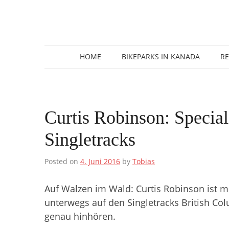
Zum
Inhalt
springen
HOME
BIKEPARKS IN KANADA
R
Curtis Robinson: Specia
Singletracks
Posted on
4. Juni 2016
by
Tobias
Auf Walzen im Wald: Curtis Robinson ist m
unterwegs auf den Singletracks British Col
genau hinhören.