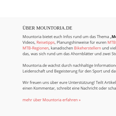
ÜBER MOUNTORIA.DE
Mountoria bietet euch Infos rund um das Thema „
M
Videos,
Reisetipps
, Planungshinweise für euren
MTB-
MTB-Regionen
, kanadischen
Bikeherstellern
und viel
das, was sich rund um das Ahornblätter und zwei Sto
Mountoria.de wächst durch nachhaltige Informatione
Leidenschaft und Begeisterung für den Sport und das
Wir freuen uns über eure Unterstützung! Teilt Artikel
einen Kommentar, schreibt eine Nachricht oder scha
mehr über Mountoria erfahren »