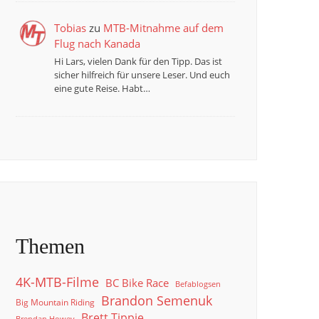
Tobias
zu
MTB-Mitnahme auf dem
Flug nach Kanada
Hi Lars, vielen Dank für den Tipp. Das ist
sicher hilfreich für unsere Leser. Und euch
eine gute Reise. Habt…
Themen
4K-MTB-Filme
BC Bike Race
Befablogsen
Brandon Semenuk
Big Mountain Riding
Brett Tippie