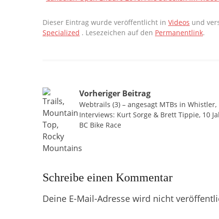
Dieser Eintrag wurde veröffentlicht in
Videos
und vers
Specialized
. Lesezeichen auf den
Permanentlink
.
Beitragsnavigation
Vorheriger Beitrag
Webtrails (3) – angesagt MTBs in Whistler,
Interviews: Kurt Sorge & Brett Tippie, 10 J
BC Bike Race
Schreibe einen Kommentar
Deine E-Mail-Adresse wird nicht veröffentli