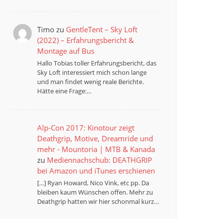
Timo
zu
GentleTent – Sky Loft
(2022) – Erfahrungsbericht &
Montage auf Bus
Hallo Tobias toller Erfahrungsbericht, das
Sky Loft interessiert mich schon lange
und man findet wenig reale Berichte.
Hätte eine Frage:…
Alp-Con 2017: Kinotour zeigt
Deathgrip, Motive, Dreamride und
mehr - Mountoria | MTB & Kanada
zu
Mediennachschub: DEATHGRIP
bei Amazon und iTunes erschienen
[…] Ryan Howard, Nico Vink, etc pp. Da
bleiben kaum Wünschen offen. Mehr zu
Deathgrip hatten wir hier schonmal kurz…