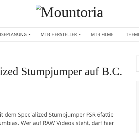
EISEPLANUNG
MTB-HERSTELLER
MTB FILME
THEM
lized Stumpjumper auf B.C.
it dem Specialized Stumpjumper FSR 6fattie
umbias. Wer auf RAW Videos steht, darf hier