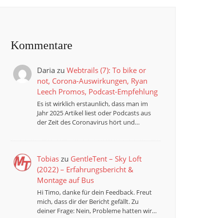
Kommentare
Daria
zu
Webtrails (7): To bike or
not, Corona-Auswirkungen, Ryan
Leech Promos, Podcast-Empfehlung
Es ist wirklich erstaunlich, dass man im
Jahr 2025 Artikel liest oder Podcasts aus
der Zeit des Coronavirus hört und…
Tobias
zu
GentleTent – Sky Loft
(2022) – Erfahrungsbericht &
Montage auf Bus
Hi Timo, danke für dein Feedback. Freut
mich, dass dir der Bericht gefällt. Zu
deiner Frage: Nein, Probleme hatten wir…