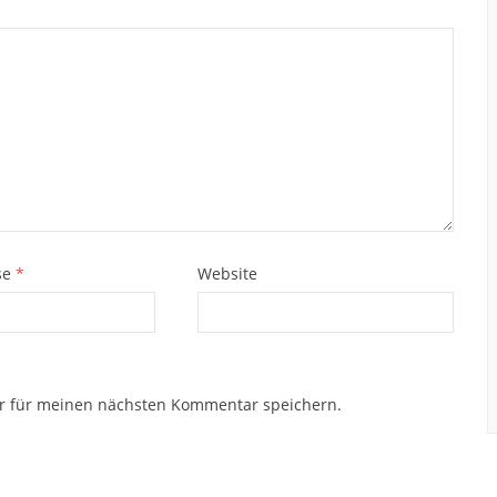
se
*
Website
r für meinen nächsten Kommentar speichern.