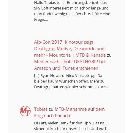
Hallo Tobias toller Erfahrungsbericht, das
Sky Loft interessiert mich schon lange und
man findet wenig reale Berichte. Hätte eine
Frage:…
Alp-Con 2017: Kinotour zeigt
Deathgrip, Motive, Dreamride und
mehr - Mountoria | MTB & Kanada
zu
Mediennachschub: DEATHGRIP bei
Amazon und iTunes erschienen
[…] Ryan Howard, Nico Vink, etc pp. Da
bleiben kaum Wünschen offen. Mehr zu
Deathgrip hatten wir hier schonmal kurz…
Tobias
zu
MTB-Mitnahme auf dem
Flug nach Kanada
Hi Lars, vielen Dank für den Tipp. Das ist
sicher hilfreich für unsere Leser. Und euch