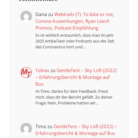
Daria
zu
Webtrails (7): To bike or not,
Corona-Auswirkungen, Ryan Leech
Promos, Podcast-Empfehlung
Es ist wirklich erstaunlich, dass man im Jahr
2025 Artikel liest oder Podcasts aus der Zeit
des Coronavirus hört und…
Tobias
zu
GentleTent – Sky Loft (2022)
– Erfahrungsbericht & Montage auf
Bus
Hi Timo, danke für dein Feedback. Freut
mich, dass dir der Bericht gefällt. Zu deiner
Frage: Nein, Probleme hatten wir…
Timo
zu
GentleTent – Sky Loft (2022) –
Erfahrungsbericht & Montage auf Bus