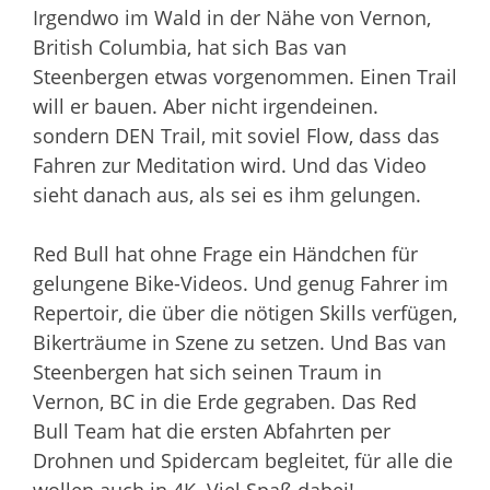
Irgendwo im Wald in der Nähe von Vernon,
British Columbia, hat sich Bas van
Steenbergen etwas vorgenommen. Einen Trail
will er bauen. Aber nicht irgendeinen.
sondern DEN Trail, mit soviel Flow, dass das
Fahren zur Meditation wird. Und das Video
sieht danach aus, als sei es ihm gelungen.
Red Bull hat ohne Frage ein Händchen für
gelungene Bike-Videos. Und genug Fahrer im
Repertoir, die über die nötigen Skills verfügen,
Bikerträume in Szene zu setzen. Und Bas van
Steenbergen hat sich seinen Traum in
Vernon, BC in die Erde gegraben. Das Red
Bull Team hat die ersten Abfahrten per
Drohnen und Spidercam begleitet, für alle die
wollen auch in 4K. Viel Spaß dabei!