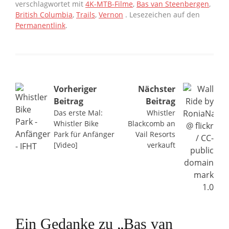
verschlagwortet mit
4K-MTB-Filme
,
Bas van Steenbergen
,
British Columbia
,
Trails
,
Vernon
. Lesezeichen auf den
Permanentlink
.
Beitragsnavigation
Vorheriger
Nächster
Beitrag
Beitrag
Das erste Mal:
Whistler
Whistler Bike
Blackcomb an
Park für Anfänger
Vail Resorts
[Video]
verkauft
Ein Gedanke zu „
Bas van