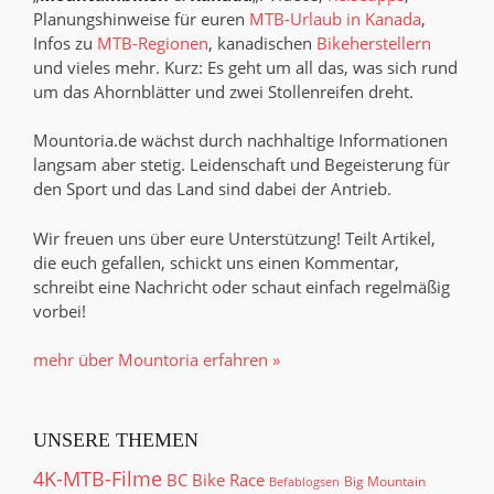
Planungshinweise für euren
MTB-Urlaub in Kanada
,
Infos zu
MTB-Regionen
, kanadischen
Bikeherstellern
und vieles mehr. Kurz: Es geht um all das, was sich rund
um das Ahornblätter und zwei Stollenreifen dreht.
Mountoria.de wächst durch nachhaltige Informationen
langsam aber stetig. Leidenschaft und Begeisterung für
den Sport und das Land sind dabei der Antrieb.
Wir freuen uns über eure Unterstützung! Teilt Artikel,
die euch gefallen, schickt uns einen Kommentar,
schreibt eine Nachricht oder schaut einfach regelmäßig
vorbei!
mehr über Mountoria erfahren »
UNSERE THEMEN
4K-MTB-Filme
BC Bike Race
Big Mountain
Befablogsen