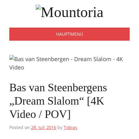
Zum
Inhalt
springen
HAUPTMENÜ
Bas van Steenbergens
„Dream Slalom“ [4K
Video / POV]
Posted on
28. Juli 2016
by
Tobias