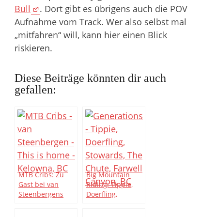
Bull
. Dort gibt es übrigens auch die POV
Aufnahme vom Track. Wer also selbst mal
„mitfahren“ will, kann hier einen Blick
riskieren.
Diese Beiträge könnten dir auch
gefallen:
MTB Cribs: Zu
Big Mountain
Gast bei van
Riding: Tippie,
Steenbergens
Doerfling,
Stowards –
Generations